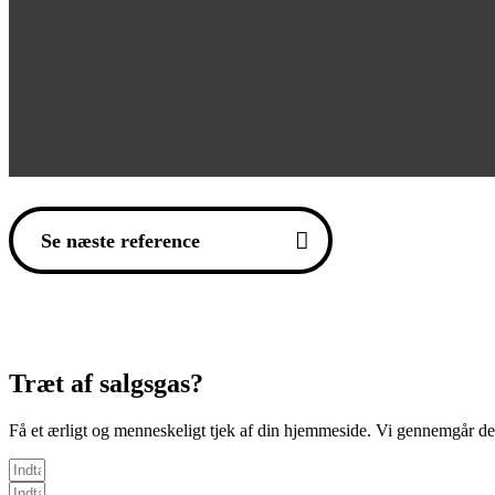
Se næste reference
Træt af salgsgas?
Få et ærligt og menneskeligt tjek af din hjemmeside. Vi gennemgår den