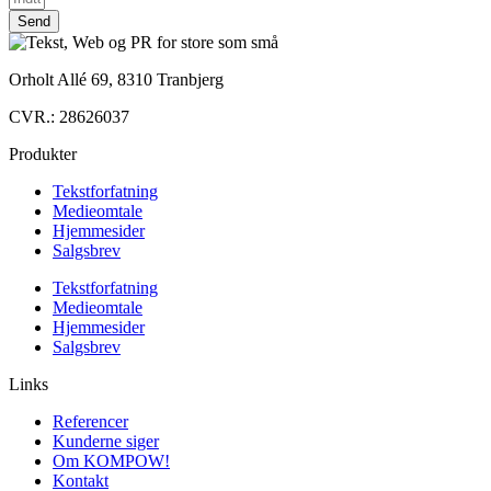
Send
Orholt Allé 69, 8310 Tranbjerg
CVR.: 28626037
Produkter
Tekstforfatning
Medieomtale
Hjemmesider
Salgsbrev
Tekstforfatning
Medieomtale
Hjemmesider
Salgsbrev
Links
Referencer
Kunderne siger
Om KOMPOW!
Kontakt