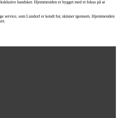
f eksklusive handsker. Hjemmesiden er bygget med et fokus på at
nlige service, som Lundorf er kendt for, skinner igennem. Hjemmesiden
ker.