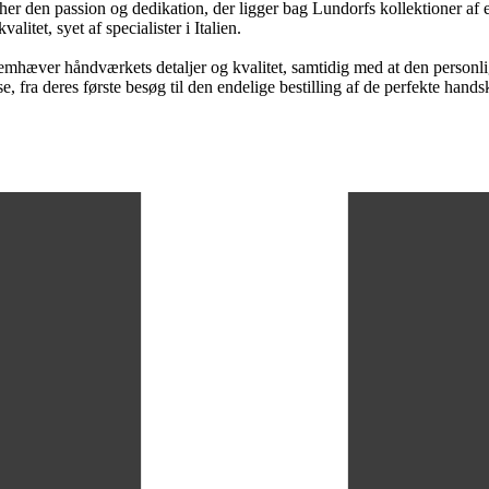
tcher den passion og dedikation, der ligger bag Lundorfs kollektioner a
itet, syet af specialister i Italien.
 fremhæver håndværkets detaljer og kvalitet, samtidig med at den perso
, fra deres første besøg til den endelige bestilling af de perfekte hands