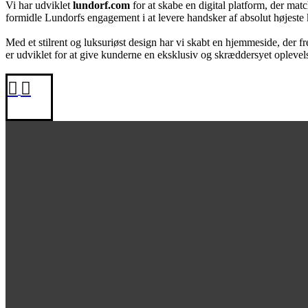
Vi har udviklet
lundorf.com
for at skabe en digital platform, der ma
formidle Lundorfs engagement i at levere handsker af absolut højeste kval
Med et stilrent og luksuriøst design har vi skabt en hjemmeside, der
er udviklet for at give kunderne en eksklusiv og skræddersyet oplevelse